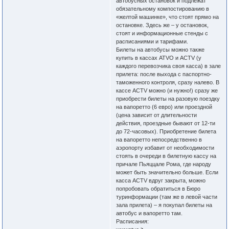
автобусных остановок и подлежат
обязательному компостированию в
«желтой машинке», что стоят прямо на
остановке. Здесь же – у остановок,
стоят и информационные стенды с
расписаниями и тарифами.
Билеты на автобусы можно также
купить в кассах ATVO и ACTV (у
каждого перевозчика своя касса) в зале
прилета: после выхода с паспортно-
таможенного контроля, сразу налево. В
кассе ACTV можно (и нужно!) сразу же
приобрести билеты на разовую поездку
на вапоретто (6 евро) или проездной
(цена зависит от длительности
действия, проездные бывают от 12-ти
до 72-часовых). Приобретение билета
на вапоретто непосредственно в
аэропорту избавит от необходимости
стоять в очереди в билетную кассу на
причале Пьяццале Рома, где народу
может быть значительно больше. Если
касса ACTV вдруг закрыта, можно
попробовать обратиться в Бюро
туринформации (там же в левой части
зала прилета) – я покупал билеты на
автобус и вапоретто там.
Расписания: