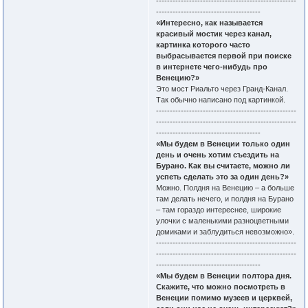
---------------------------------------------------
--------------------------------------
«Интересно, как называется
красивый мостик через канал,
картинка которого часто
выбрасывается первой при поиске
в интернете чего-нибудь про
Венецию?»
Это мост Риальто через Гранд-Канал.
Так обычно написано под картинкой.
---------------------------------------------------
---------------------------------------------------
--------------------------------------
«Мы будем в Венеции только один
день и очень хотим съездить на
Бурано. Как вы считаете, можно ли
успеть сделать это за один день?»
Можно. Полдня на Венецию – а больше
там делать нечего, и полдня на Бурано
– там гораздо интереснее, широкие
улочки с маленькими разноцветными
домиками и заблудиться невозможно».
---------------------------------------------------
---------------------------------------------------
--------------------------------------
«Мы будем в Венеции полтора дня.
Скажите, что можно посмотреть в
Венеции помимо музеев и церквей,