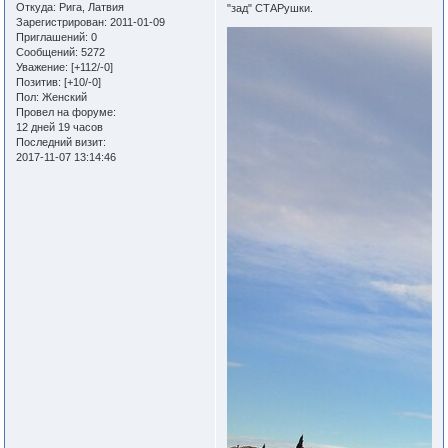
Откуда:
Рига, Латвия
"зад" СТАРушки.
Зарегистрирован
: 2011-01-09
Приглашений:
0
Сообщений:
5272
Уважение:
[+112/-0]
Позитив:
[+10/-0]
Пол:
Женский
Провел на форуме:
12 дней 19 часов
Последний визит:
2017-11-07 13:14:46