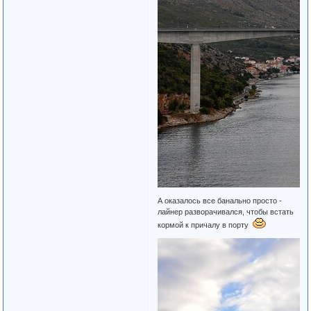
А оказалось все банально просто -
лайнер разворачивался, чтобы встать
кормой к причалу в порту