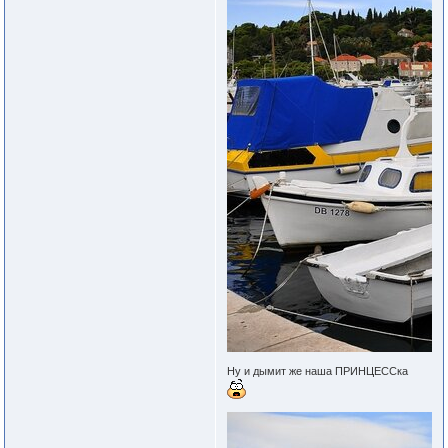
Ну и дымит же наша ПРИНЦЕССка